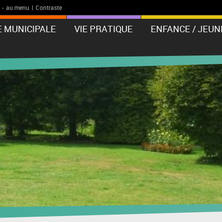
-
au menu
|
Contraste
E MUNICIPALE
VIE PRATIQUE
ENFANCE / JEUN