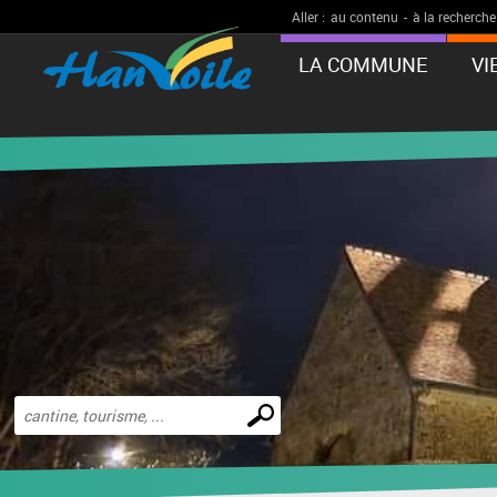
Aller :
au contenu
-
à la recherche
LA COMMUNE
VI
Effectuer
une
recherche