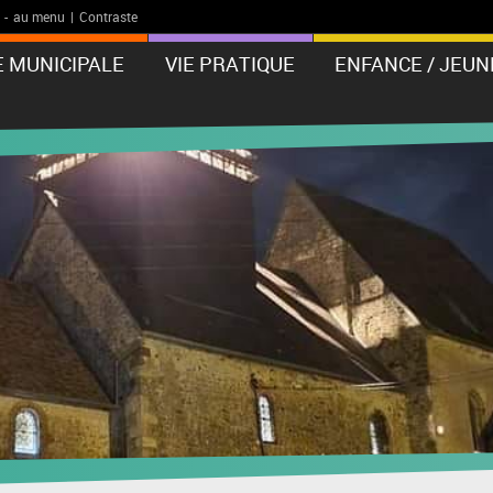
-
au menu
|
Contraste
E MUNICIPALE
VIE PRATIQUE
ENFANCE / JEUN