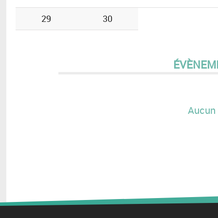
29
30
ÉVÈNEM
Aucun 