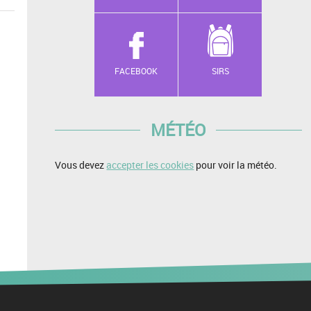
FACEBOOK
SIRS
MÉTÉO
Vous devez
accepter les cookies
pour voir la météo.