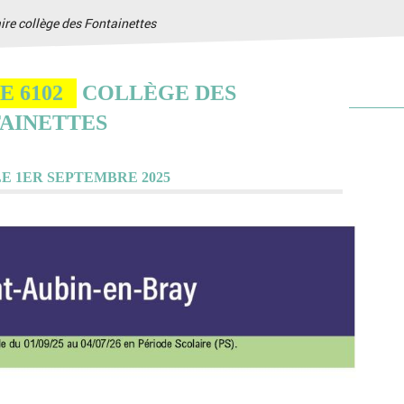
ire collège des Fontainettes
E 6102
COLLÈGE DES
AINETTES
E 1ER SEPTEMBRE 2025