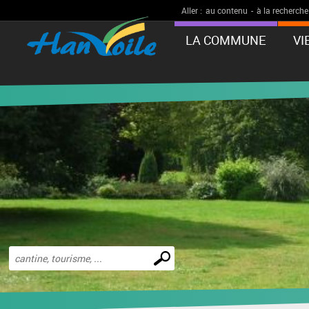
Aller :
au contenu
-
à la recherche
LA COMMUNE
VI
Effectuer
une
recherche