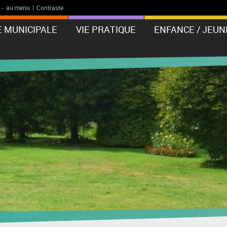
-
au menu
|
Contraste
E MUNICIPALE
VIE PRATIQUE
ENFANCE / JEUN