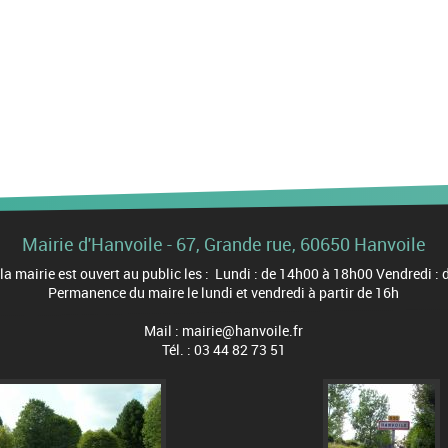
Mairie d'Hanvoile - 67, Grande rue, 60650 Hanvoile
 la mairie est ouvert au public les : Lundi : de 14h00 à 18h00 Vendredi 
Permanence du maire le lundi et vendredi à partir de 16h
Mail : mairie@hanvoile.fr
Tél. : 03 44 82 73 51