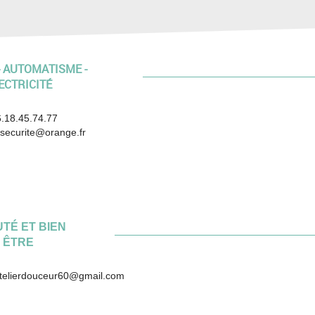
 AUTOMATISME -
ECTRICITÉ
74.77
@orange.fr
TÉ ET BIEN
ÊTRE
ceur60@gmail.com