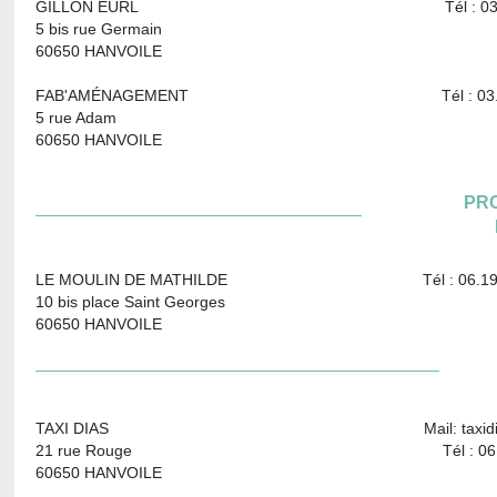
GILLON EURL Tél : 03.44.82
5 bis rue Germain
60650 HANVOILE
FAB'AMÉNAGEMENT Tél : 03.44.82
5 rue Adam
60650 HANVOILE
PR
LE MOULIN DE MATHILDE Tél : 06.19.13
10 bis place Saint Georges
60650 HANVOILE
TAXI DIAS Mail: taxidias@ora
21 rue Rouge Tél : 06.36.05
60650 HANVOILE