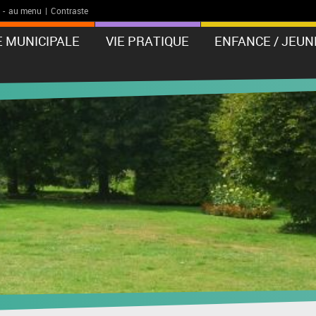
-
au menu
|
Contraste
E MUNICIPALE
VIE PRATIQUE
ENFANCE / JEUN