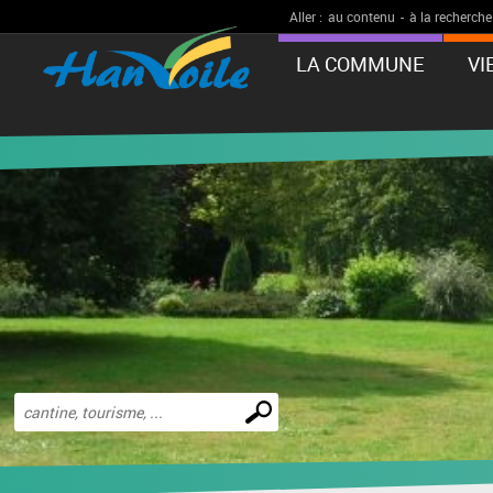
Aller :
au contenu
-
à la recherche
LA COMMUNE
VI
Effectuer
une
recherche