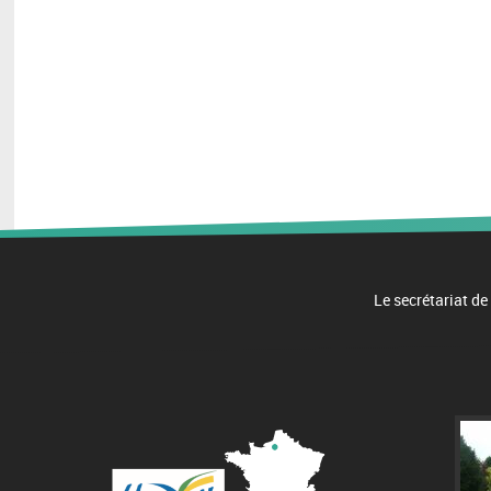
​
Le secrétariat de