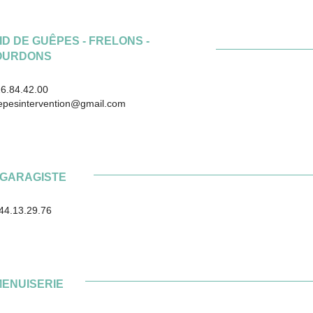
D DE GUÊPES - FRELONS -
OURDONS
.42.00
ntion@gmail.com
GARAGISTE
29.76
ENUISERIE