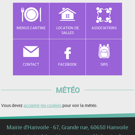
MENUS CANTINE
LOCATION DE
ASSOCIATIONS
SALLES
CONTACT
FACEBOOK
SIRS
MÉTÉO
Vous devez
accepter les cookies
pour voir la météo.
Mairie d'Hanvoile - 67, Grande rue, 60650 Hanvoile