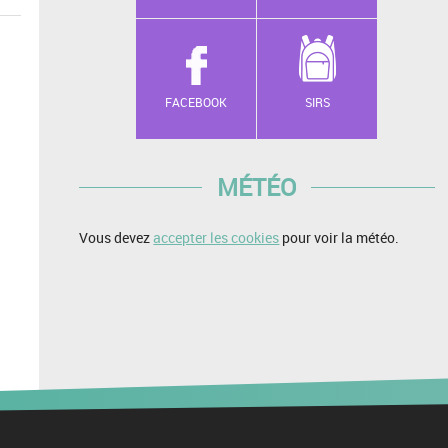
FACEBOOK
SIRS
MÉTÉO
Vous devez
accepter les cookies
pour voir la météo.