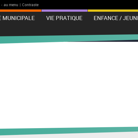
-
au menu
|
Contraste
E MUNICIPALE
VIE PRATIQUE
ENFANCE / JEUN