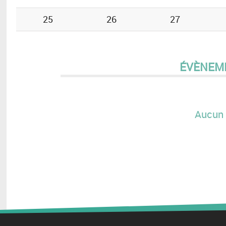
25
26
27
ÉVÈNEM
Aucun 