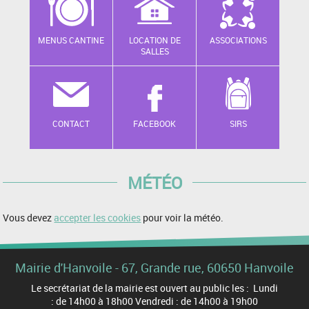
MENUS CANTINE
LOCATION DE
ASSOCIATIONS
SALLES
CONTACT
FACEBOOK
SIRS
MÉTÉO
Vous devez
accepter les cookies
pour voir la météo.
Mairie d'Hanvoile - 67, Grande rue, 60650 Hanvoile
Le secrétariat de la mairie est ouvert au public les : Lundi
: de 14h00 à 18h00 Vendredi : de 14h00 à 19h00