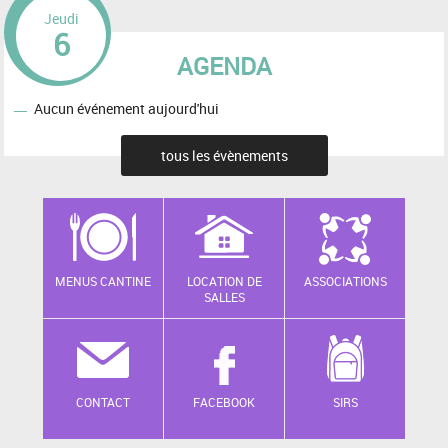
Jeudi
6
AGENDA
Aucun événement aujourd'hui
tous les évènements
MENUS CANTINE
LOCATION DE
ASSOCIATIONS
SALLES
CONTACT
FACEBOOK
SIRS